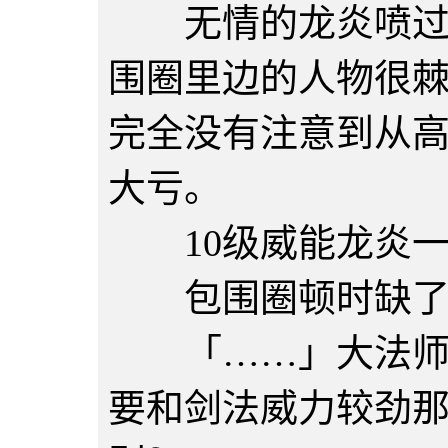
无情的龙炎喷过沙
围圈里边的人物很
完全没有注意到从
大亏。
10级威能龙炎一
包围圈顿时缺了
「……」大法师暗
要和剑法威力较劲