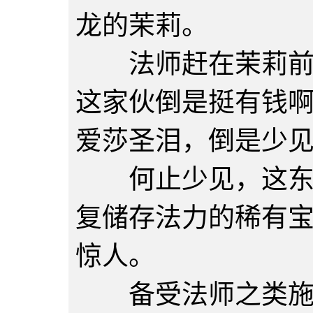
龙的茉莉。
法师赶在茉莉前头
这家伙倒是挺有钱
爱莎圣泪，倒是少
何止少见，这东西
复储存法力的稀有
惊人。
备受法师之类施法