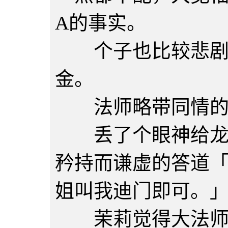
A的事实。
个子也比较悲剧，
金。
法师略带同情的扫
丢了个眼神给龙后
矜持而谦虚的答道
姐叫我迪门即可。
茉莉觉得大法师的