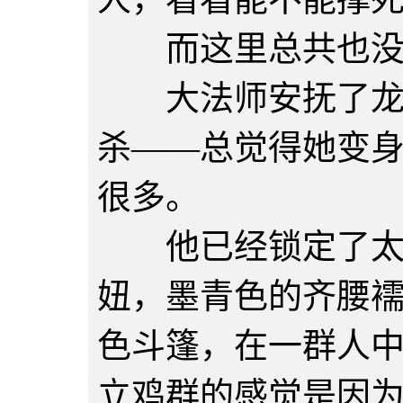
而这里总共也没
大法师安抚了龙后
杀——总觉得她变
很多。
他已经锁定了太乙
妞，墨青色的齐腰
色斗篷，在一群人
立鸡群的感觉是因