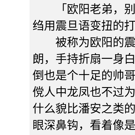
「欧阳老弟，别来
绉用震旦语变扭的
被称为欧阳的震旦
朗，手持折扇一身
倒也是个十足的帅
傥人中龙凤也不过
什么貌比潘安之类
眼深鼻钩，看着像