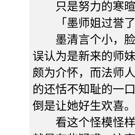
只是努力的寒暄着
「墨师姐过誉了，
墨清言个小，脸短
误认为是新来的师
颇为介怀，而法师
的还恬不知耻的一
倒是让她好生欢喜
看这个怪模怪样的