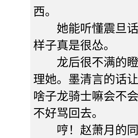
西。
她能听懂震旦话，
样子真是很怂。
龙后很不满的瞪了
理她。墨清言的话
啥子龙骑士嘛会不
不好骂回去。
哼！赵萧月的同