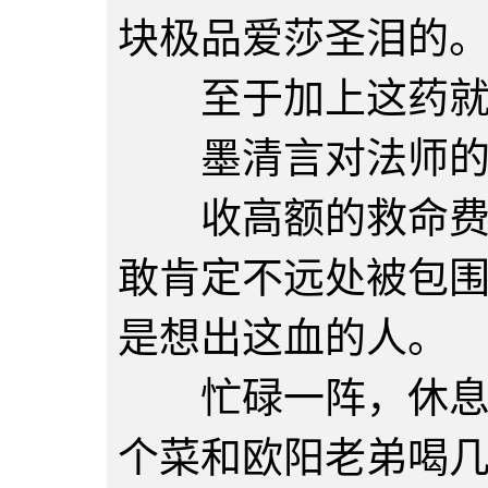
块极品爱莎圣泪的
至于加上这药就值
墨清言对法师的评
收高额的救命费，
敢肯定不远处被包
是想出这血的人。
忙碌一阵，休息下
个菜和欧阳老弟喝