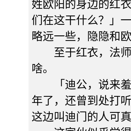
姓欧阳的身边的红
们在这干什么？」
略远一些，隐隐和
至于红衣，法师倒
啥。
「迪公，说来羞愧
年了，还曾到处打
这边叫迪门的人可