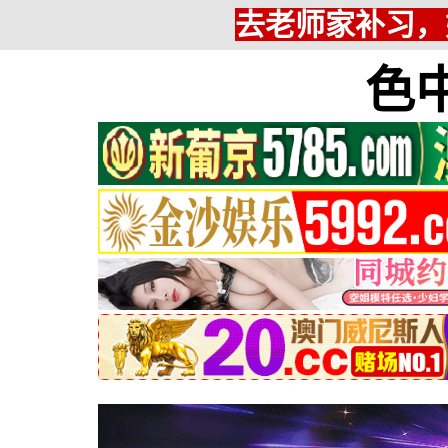
去老师家补习，
色